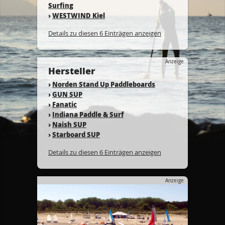
Surfing
›
WESTWIND Kiel
Details zu diesen 6 Einträgen anzeigen
Anzeige
Hersteller
›
Norden Stand Up Paddleboards
›
GUN SUP
›
Fanatic
›
Indiana Paddle & Surf
›
Naish SUP
›
Starboard SUP
Details zu diesen 6 Einträgen anzeigen
Anzeige