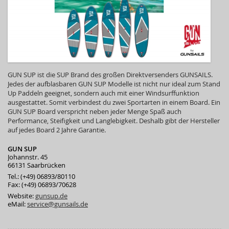
GUN SUP ist die SUP Brand des großen Direktversenders GUNSAILS.
Jedes der aufblasbaren GUN SUP Modelle ist nicht nur ideal zum Stand
Up Paddeln geeignet, sondern auch mit einer Windsurffunktion
ausgestattet. Somit verbindest du zwei Sportarten in einem Board. Ein
GUN SUP Board verspricht neben jeder Menge Spaß auch
Performance, Steifigkeit und Langlebigkeit. Deshalb gibt der Hersteller
auf jedes Board 2 Jahre Garantie.
GUN SUP
Johannstr. 45
66131 Saarbrücken
Tel.: (+49) 06893/80110
Fax: (+49) 06893/70628
Website:
gunsup.de
eMail:
service@gunsails.de