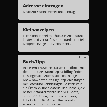
Adresse eintragen
Neue Adresse ins Verzeichnis eintragen
Kleinanzeigen
Hier könnt ihr
gebrauchte SUP-Ausrüstung
kaufen und verkaufen. SUP-Boards, Paddel,
Neoprenanzüge und vieles mehr...
Anzeige
Buch-Tipp
In diesem 176 Seiten starken Handbuch mit
dem Titel
SUP - Stand Up Paddling
finden
Einsteiger aller Altersstufen das nötige
Know-how sowie Step-by-Step-Anleitungen
mit Fotos und Zeichnungen. Geliefert wird
ein Überblick über Material und Technik, die
besten Anfängerreviere und SUP-Spots,
sowie 30 SUP-Yoga- und Fitnessübungen.
Erhältlich für 16,90 Euro. Hier könnt ihr
einen
Blick ins Buch werfen
.