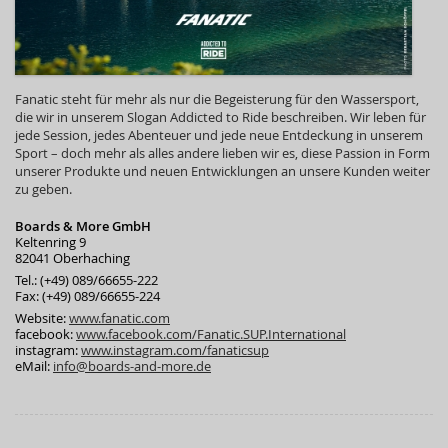
Fanatic steht für mehr als nur die Begeisterung für den Wassersport,
die wir in unserem Slogan Addicted to Ride beschreiben. Wir leben für
jede Session, jedes Abenteuer und jede neue Entdeckung in unserem
Sport – doch mehr als alles andere lieben wir es, diese Passion in Form
unserer Produkte und neuen Entwicklungen an unsere Kunden weiter
zu geben.
Boards & More GmbH
Keltenring 9
82041 Oberhaching
Tel.: (+49) 089/66655-222
Fax: (+49) 089/66655-224
Website:
www.fanatic.com
facebook:
www.facebook.com/Fanatic.SUP.International
instagram:
www.instagram.com/fanaticsup
eMail:
info@boards-and-more.de