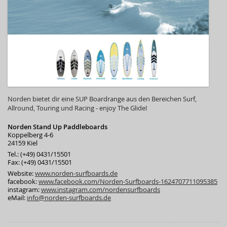
Norden bietet dir eine SUP Boardrange aus den Bereichen Surf,
Allround, Touring und Racing - enjoy The Glide!
Norden Stand Up Paddleboards
Koppelberg 4-6
24159 Kiel
Tel.: (+49) 0431/15501
Fax: (+49) 0431/15501
Website:
www.norden-surfboards.de
facebook:
www.facebook.com/Norden-Surfboards-1624707711095385
instagram:
www.instagram.com/nordensurfboards
eMail:
info@norden-surfboards.de