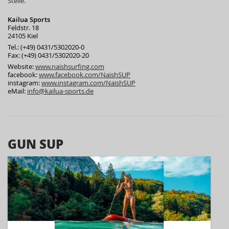
Stelle.
Kailua Sports
Feldstr. 18
24105 Kiel
Tel.: (+49) 0431/5302020-0
Fax: (+49) 0431/5302020-20
Website:
www.naishsurfing.com
facebook:
www.facebook.com/NaishSUP
instagram:
www.instagram.com/NaishSUP
eMail:
info@kailua-sports.de
GUN SUP