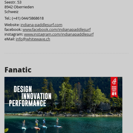
Seestr. 53
8942 Oberrieden
Schweiz
Tel.: (+41) 044/5868618
Website:
indiana-paddlesurf.com
facebook:
www.facebook.com/indianapaddlesurf
instagram:
www.instagram.com/indianapaddlesurf
eMail:
info@whitewave.ch
Fanatic