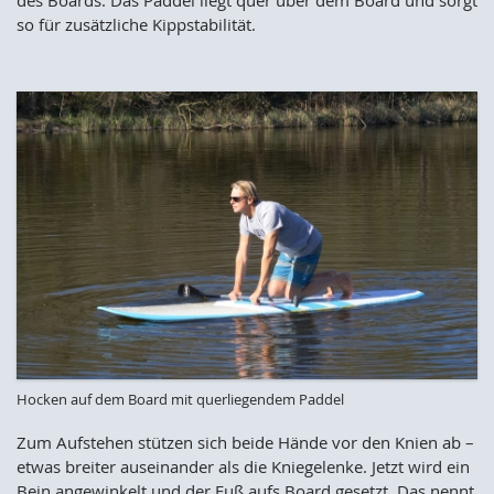
des Boards. Das Paddel liegt quer über dem Board und sorgt
so für zusätzliche Kippstabilität.
Hocken auf dem Board mit querliegendem Paddel
Zum Aufstehen stützen sich beide Hände vor den Knien ab –
etwas breiter auseinander als die Kniegelenke. Jetzt wird ein
Bein angewinkelt und der Fuß aufs Board gesetzt. Das nennt