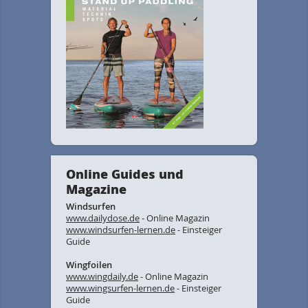
Online Guides und
Magazine
Windsurfen
www.dailydose.de
- Online Magazin
www.windsurfen-lernen.de
- Einsteiger
Guide
Wingfoilen
www.wingdaily.de
- Online Magazin
www.wingsurfen-lernen.de
- Einsteiger
Guide