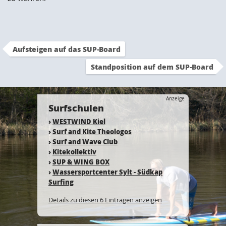
Aufsteigen auf das SUP-Board
Standposition auf dem SUP-Board
Anzeige
Surfschulen
›
WESTWIND Kiel
›
Surf and Kite Theologos
›
Surf and Wave Club
›
Kitekollektiv
›
SUP & WING BOX
›
Wassersportcenter Sylt - Südkap
Surfing
Details zu diesen 6 Einträgen anzeigen