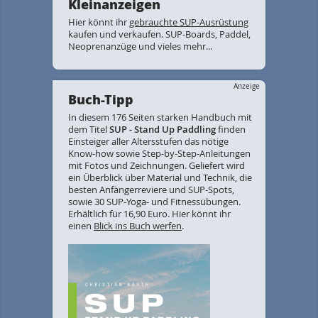
Kleinanzeigen
Hier könnt ihr
gebrauchte SUP-Ausrüstung
kaufen und verkaufen. SUP-Boards, Paddel,
Neoprenanzüge und vieles mehr...
Anzeige
Buch-Tipp
In diesem 176 Seiten starken Handbuch mit
dem Titel
SUP - Stand Up Paddling
finden
Einsteiger aller Altersstufen das nötige
Know-how sowie Step-by-Step-Anleitungen
mit Fotos und Zeichnungen. Geliefert wird
ein Überblick über Material und Technik, die
besten Anfängerreviere und SUP-Spots,
sowie 30 SUP-Yoga- und Fitnessübungen.
Erhältlich für 16,90 Euro. Hier könnt ihr
einen
Blick ins Buch werfen
.