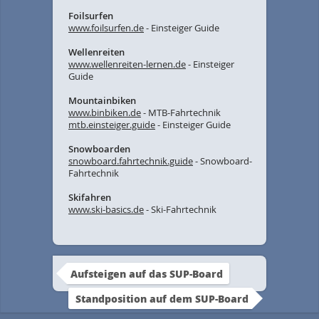
Foilsurfen
www.foilsurfen.de
- Einsteiger Guide
Wellenreiten
www.wellenreiten-lernen.de
- Einsteiger
Guide
Mountainbiken
www.binbiken.de
- MTB-Fahrtechnik
mtb.einsteiger.guide
- Einsteiger Guide
Snowboarden
snowboard.fahrtechnik.guide
- Snowboard-
Fahrtechnik
Skifahren
www.ski-basics.de
- Ski-Fahrtechnik
Aufsteigen auf das SUP-Board
Standposition auf dem SUP-Board