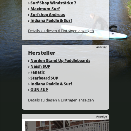
›
Surf Shop Windstärke 7
›
Maximum-Surf
›
Surfshop Andreas
›
Indiana Paddle & Surf
Details zu diesen 6 Einträgen anzeigen
Anzeige
Hersteller
›
Norden Stand Up Paddleboards
›
Naish SUP
›
Fanatic
›
Starboard SUP
›
Indiana Paddle & Surf
›
GUN SUP
Details zu diesen 6 Einträgen anzeigen
Anzeige