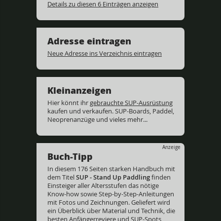
Details zu diesen 6 Einträgen anzeigen
Adresse eintragen
Neue Adresse ins Verzeichnis eintragen
Kleinanzeigen
Hier könnt ihr
gebrauchte SUP-Ausrüstung
kaufen und verkaufen. SUP-Boards, Paddel,
Neoprenanzüge und vieles mehr...
Anzeige
Buch-Tipp
In diesem 176 Seiten starken Handbuch mit
dem Titel
SUP - Stand Up Paddling
finden
Einsteiger aller Altersstufen das nötige
Know-how sowie Step-by-Step-Anleitungen
mit Fotos und Zeichnungen. Geliefert wird
ein Überblick über Material und Technik, die
besten Anfängerreviere und SUP-Spots,