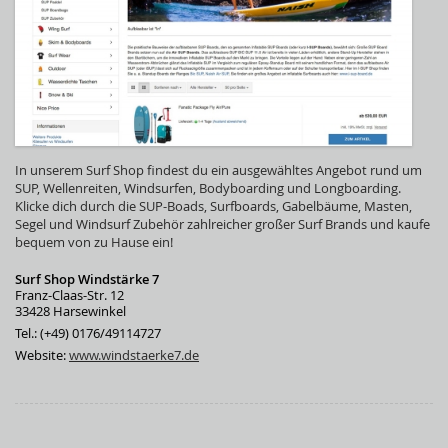
In unserem Surf Shop findest du ein ausgewähltes Angebot rund um
SUP, Wellenreiten, Windsurfen, Bodyboarding und Longboarding.
Klicke dich durch die SUP-Boads, Surfboards, Gabelbäume, Masten,
Segel und Windsurf Zubehör zahlreicher großer Surf Brands und kaufe
bequem von zu Hause ein!
Surf Shop Windstärke 7
Franz-Claas-Str. 12
33428 Harsewinkel
Tel.: (+49) 0176/49114727
Website:
www.windstaerke7.de