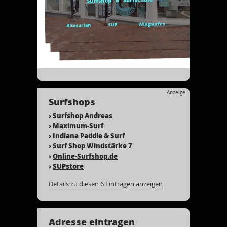
Anzeige
Surfshops
›
Surfshop Andreas
›
Maximum-Surf
›
Indiana Paddle & Surf
›
Surf Shop Windstärke 7
›
Online-Surfshop.de
›
SUPstore
Details zu diesen 6 Einträgen anzeigen
Adresse eintragen