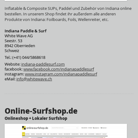
Inflatable & Composite SUPs, Paddel und Zubehör von Indiana online
bestellen. In unserem Shop findet ihr außerdem alle anderen
Produkte von Indiana: Foilboards, Foils, Wellenreiter, etc.
Indiana Paddle & Surf
White Wave AG
Seestr. 53
8942 Oberrieden
Schweiz
Tel.: (+41) 044/5868618
Website:
indiana-paddlesurf.com
facebook:
www.facebook.com/indianapaddlesurf
instagram:
www.instagram.com/indianapaddlesurf
eMail:
info@whitewave.ch
Online-Surfshop.de
Onlineshop + Lokaler Surfshop