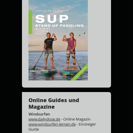
Online Guides und
Magazine
Windsurfen
www.dailydose.de
- Online Magazin
www.windsurfen-lernen.de
- Einsteiger
Guide