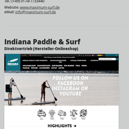
Tel.: (+49) 0174/7733440
Website:
www.maximum-surf.de
eMail:
info@maximum-surf.de
Indiana Paddle & Surf
Direktvertrieb (Hersteller-Onlineshop)