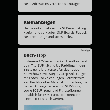
Neue Adresse ins Verzeichnis eintragen
Kleinanzeigen
Hier könnt ihr
gebrauchte SUP-Ausrüstung
kaufen und verkaufen. SUP-Boards, Paddel,
Neoprenanzüge und vieles mehr...
Anzeige
Buch-Tipp
In diesem 176 Seiten starken Handbuch mit
dem Titel
SUP - Stand Up Paddling
finden
Einsteiger aller Altersstufen das nötige
Know-how sowie Step-by-Step-Anleitungen
mit Fotos und Zeichnungen. Geliefert wird
ein Überblick über Material und Technik, die
besten Anfängerreviere und SUP-Spots,
sowie 30 SUP-Yoga- und Fitnessübungen.
Erhältlich für 16,90 Euro. Hier könnt ihr
einen
Blick ins Buch werfen
.