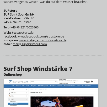
warum wir genau wissen, was du auf dem Wasser brauchst.
SUPstore
SUP Spirit Soul GmbH
Karl-Feldmann-Str. 20
24536 Neumünster
Tel.: (+49) 04321/6026966
Website:
supstore.de
facebook:
www.facebook.com/supstore.de
instagram:
www.instagram.com/supstore.de
eMail:
mail@supspiritsoul.com
Surf Shop Windstärke 7
Onlineshop