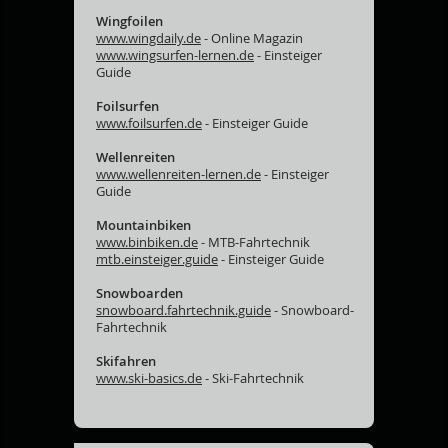
Wingfoilen
www.wingdaily.de
- Online Magazin
www.wingsurfen-lernen.de
- Einsteiger
Guide
Foilsurfen
www.foilsurfen.de
- Einsteiger Guide
Wellenreiten
www.wellenreiten-lernen.de
- Einsteiger
Guide
Mountainbiken
www.binbiken.de
- MTB-Fahrtechnik
mtb.einsteiger.guide
- Einsteiger Guide
Snowboarden
snowboard.fahrtechnik.guide
- Snowboard-
Fahrtechnik
Skifahren
www.ski-basics.de
- Ski-Fahrtechnik