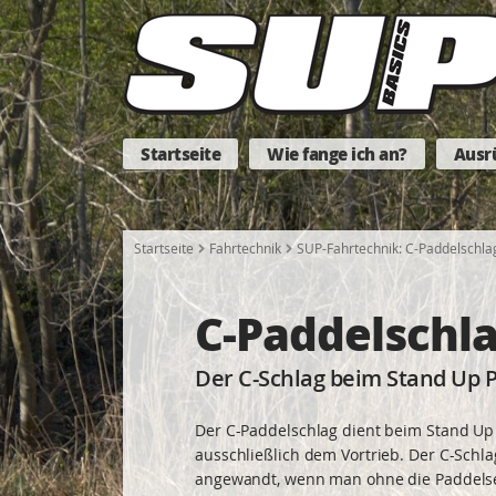
Startseite
Wie fange ich an?
Ausr
Startseite
Fahrtechnik
SUP-Fahrtechnik: C-Paddelschla
C-Paddelschl
Der C-Schlag beim Stand Up 
Der C-Paddelschlag dient beim Stand Up
ausschließlich dem Vortrieb. Der C-Schl
angewandt, wenn man ohne die Paddelse