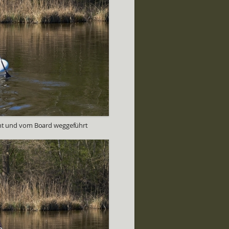
ht und vom Board weggeführt