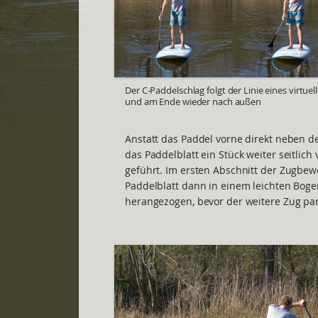
Der C-Paddelschlag folgt der Linie eines virtue
und am Ende wieder nach außen
Anstatt das Paddel vorne direkt neben 
das Paddelblatt ein Stück weiter seitlich
geführt. Im ersten Abschnitt der Zugbe
Paddelblatt dann in einem leichten Bog
herangezogen, bevor der weitere Zug para