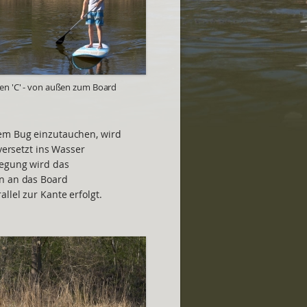
llen 'C' - von außen zum Board
dem Bug einzutauchen, wird
 versetzt ins Wasser
wegung wird das
en an das Board
llel zur Kante erfolgt.