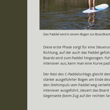
Das Paddel wird in einem Bogen zur Boardkant
Diese erste Phase sorgt für eine Steueru
Richtung, auf der auch das Paddel gefüh
Boards wird zum Paddel hingezogen. Füh
intensiver aus, kann man eine Kurve pad
Der Rest des C-Paddelschlags gleicht dem
stärker ausgeführter Bogen am Ende de
den Drehimpuls vom Paddel weg verleih
intensiver ausgeführt, steuert das Board
Gegenseite (beim Zug auf der rechten Sei