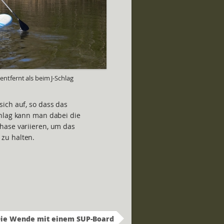
entfernt als beim J-Schlag
ich auf, so dass das
chlag kann man dabei die
hase variieren, um das
zu halten.
ie Wende mit einem SUP-Board