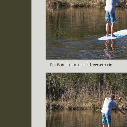
Das Paddel taucht seitlich versetzt ein