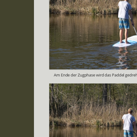
Am Ende der Zugphase wird das Paddel gedre