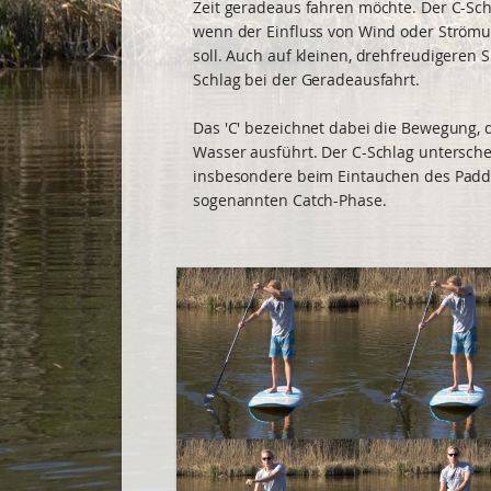
Zeit geradeaus fahren möchte. Der C-Schl
wenn der Einfluss von Wind oder Ström
soll. Auch auf kleinen, drehfreudigeren S
Schlag bei der Geradeausfahrt.
Das 'C' bezeichnet dabei die Bewegung, 
Wasser ausführt. Der C-Schlag untersche
insbesondere beim Eintauchen des Padde
sogenannten Catch-Phase.