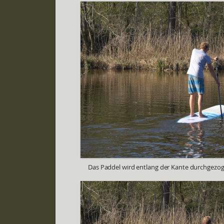
Das Paddel wird entlang der Kante durchgezo