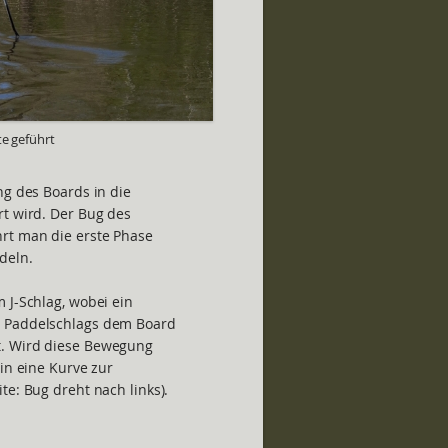
e geführt
ng des Boards in die
rt wird. Der Bug des
rt man die erste Phase
deln.
 J-Schlag, wobei ein
s Paddelschlags dem Board
t. Wird diese Bewegung
 in eine Kurve zur
te: Bug dreht nach links).