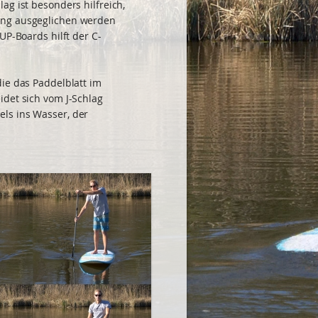
ag ist besonders hilfreich,
ung ausgeglichen werden
UP-Boards hilft der C-
die das Paddelblatt im
idet sich vom J-Schlag
ls ins Wasser, der