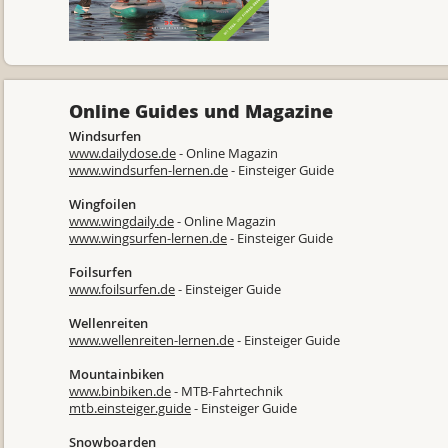
Online Guides und Magazine
Windsurfen
www.dailydose.de
- Online Magazin
www.windsurfen-lernen.de
- Einsteiger Guide
Wingfoilen
www.wingdaily.de
- Online Magazin
www.wingsurfen-lernen.de
- Einsteiger Guide
Foilsurfen
www.foilsurfen.de
- Einsteiger Guide
Wellenreiten
www.wellenreiten-lernen.de
- Einsteiger Guide
Mountainbiken
www.binbiken.de
- MTB-Fahrtechnik
mtb.einsteiger.guide
- Einsteiger Guide
Snowboarden