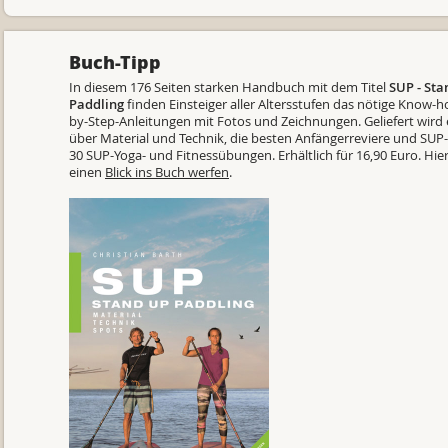
Buch-Tipp
In diesem 176 Seiten starken Handbuch mit dem Titel
SUP - St
Paddling
finden Einsteiger aller Altersstufen das nötige Know-
by-Step-Anleitungen mit Fotos und Zeichnungen. Geliefert wird 
über Material und Technik, die besten Anfängerreviere und SUP
30 SUP-Yoga- und Fitnessübungen. Erhältlich für 16,90 Euro. Hier
einen
Blick ins Buch werfen
.