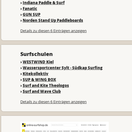
›
Indiana Paddle & Surf
›
Fanatic
›
GUN SUP
›
Norden Stand Up Paddleboards
Details zu diesen 6 Einträgen anzeigen
Surfschulen
›
WESTWIND Kiel
›
Wassersportcenter Sylt - Südkap Surfing
›
Kitekollektiv
›
SUP & WING BOX
›
Surf and Kite Theologos
›
Surf and Wave Club
Details zu diesen 6 Einträgen anzeigen