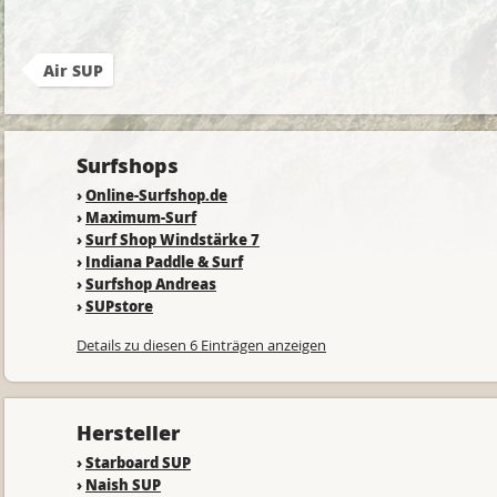
Air SUP
Surfshops
›
Online-Surfshop.de
›
Maximum-Surf
›
Surf Shop Windstärke 7
›
Indiana Paddle & Surf
›
Surfshop Andreas
›
SUPstore
Details zu diesen 6 Einträgen anzeigen
Hersteller
›
Starboard SUP
›
Naish SUP