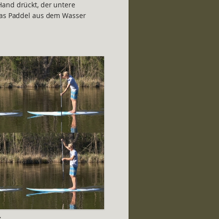
Hand drückt, der untere
 das Paddel aus dem Wasser
z