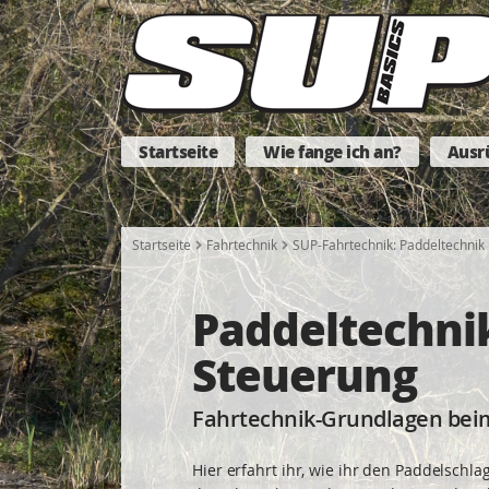
Startseite
Wie fange ich an?
Ausr
Startseite
Fahrtechnik
SUP-Fahrtechnik: Paddeltechnik
Paddeltechni
Steuerung
Fahrtechnik-Grundlagen bei
Hier erfahrt ihr, wie ihr den Paddelschl