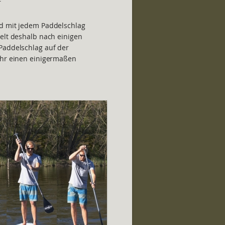
rd mit jedem Paddelschlag
selt deshalb nach einigen
Paddelschlag auf der
ihr einen einigermaßen