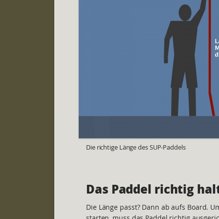
Die richtige Länge des SUP-Paddels
Das Paddel richtig hal
Die Länge passt? Dann ab aufs Board. U
starten, muss das Paddel richtig ausgeri