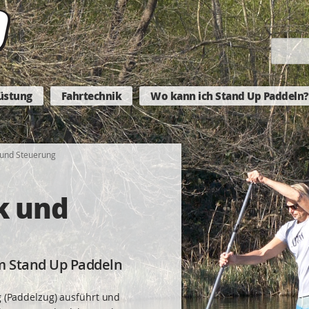
üstung
Fahrtechnik
Wo kann ich Stand Up Paddeln?
 und Steuerung
k und
m Stand Up Paddeln
ag (Paddelzug) ausführt und