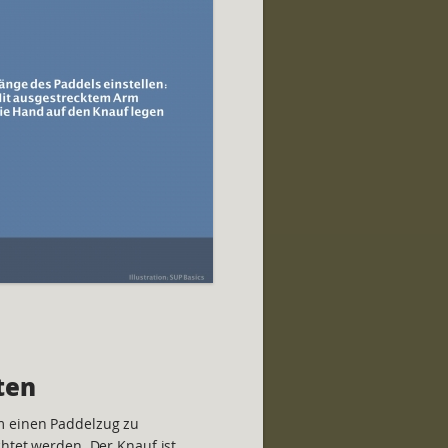
ten
m einen Paddelzug zu
chtet werden. Der Knauf ist