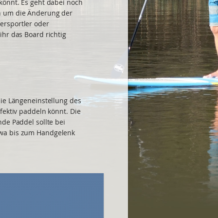
könnt. Es geht dabei noch
n um die Änderung der
ersportler oder
hr das Board richtig
die Längeneinstellung des
fektiv paddeln könnt. Die
de Paddel sollte bei
wa bis zum Handgelenk