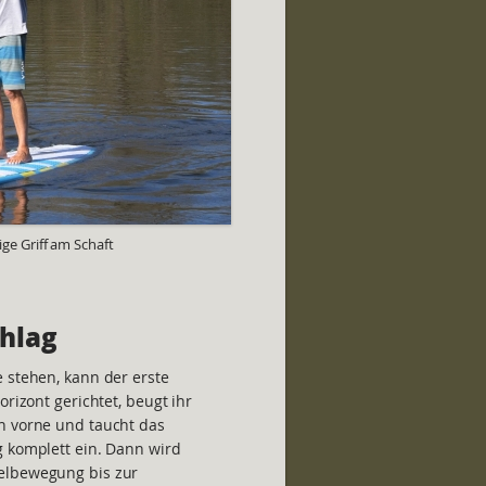
ge Griff am Schaft
chlag
 stehen, kann der erste
orizont gerichtet, beugt ihr
h vorne und taucht das
g komplett ein. Dann wird
elbewegung bis zur