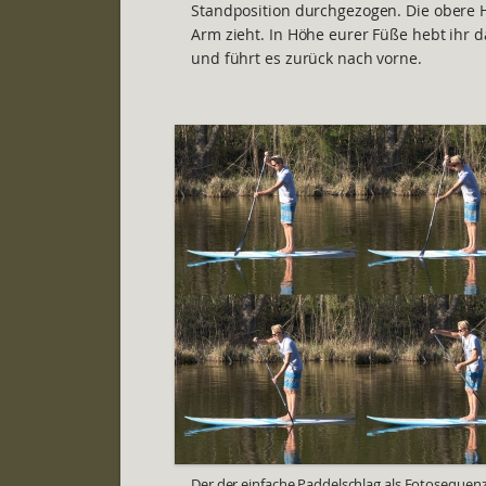
Standposition durchgezogen. Die obere 
Arm zieht. In Höhe eurer Füße hebt ihr
und führt es zurück nach vorne.
Der der einfache Paddelschlag als Fotosequen