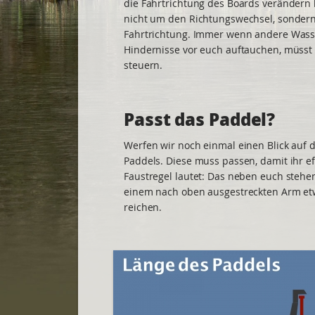
die Fahrtrichtung des Boards verändern 
nicht um den Richtungswechsel, sonder
Fahrtrichtung. Immer wenn andere Wass
Hindernisse vor euch auftauchen, müsst i
steuern.
Passt das Paddel?
Werfen wir noch einmal einen Blick auf 
Paddels. Diese muss passen, damit ihr ef
Faustregel lautet: Das neben euch stehen
einem nach oben ausgestreckten Arm et
reichen.