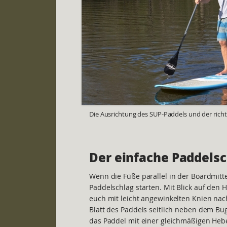
Die Ausrichtung des SUP-Paddels und der richti
Der einfache Paddels
Wenn die Füße parallel in der Boardmitte
Paddelschlag starten. Mit Blick auf den H
euch mit leicht angewinkelten Knien nac
Blatt des Paddels seitlich neben dem Bu
das Paddel mit einer gleichmäßigen Heb