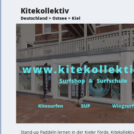
Kitekollektiv
Deutschland > Ostsee > Kiel
Stand-up Paddeln lernen in der Kieler Förde. Kitekollektiv