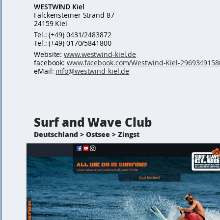
WESTWIND Kiel
Falckensteiner Strand 87
24159 Kiel
Tel.: (+49) 0431/2483872
Tel.: (+49) 0170/5841800
Website:
www.westwind-kiel.de
facebook:
www.facebook.com/Westwind-Kiel-2969349158
eMail:
info@westwind-kiel.de
Surf and Wave Club
Deutschland > Ostsee > Zingst