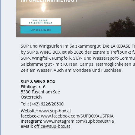
SUP und Wingsurfen im Salzkammergut. Die LAKEBASE T
by SUP & WING BOX ist ab 2026 der zentrale Treffpunkt f
SUP-, Wingfoil-, Pumpfoil-, SUP- und Wassersport-Commu
Salzkammergut - mit Kursen, Camps, Testmöglichkeiten u
Zeit am Wasser. Auch am Mondsee und Fuschlsee
SUP & WING BOX
Filblingstr. 6
5330 Fuschl am See
Österreich
Tel.: (+43) 6226/20600
Website:
www.sup-box.at
facebook:
www.facebook.com/SUPBOXAUSTRIA
instagram:
www.instagram.com/supboxaustria
eMail:
office@sup-box.at