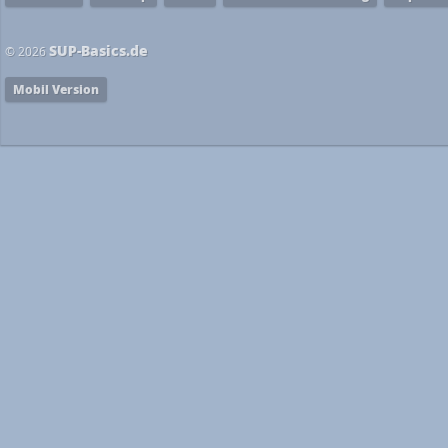
SUP-Basics.de
© 2026
Mobil Version