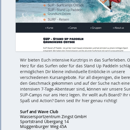
Wir bieten Euch intensive Kurztrips in das Surferleben. 
Herz für das Surfen oder für das Stand Up Paddeln schläg
ermöglichen Dir kleine individuelle Einblicke in unsere
verschiedenen Kursangebote. Für all diejenigen, die bere
den Geschmack gekommen und auf der Suche nach ein
intensiven 7-Tage-Abenteuer sind, können wir unsere Su
SUP-Camps nur ans Herz legen. Ihr wollt aufs Board? Ihr 
Spaß und Action? Dann seid Ihr hier genau richtig!
Surf and Wave Club
Wassersportzentrum Zingst GmbH
Sportstrand Übergang 14
Müggenburger Weg 45A