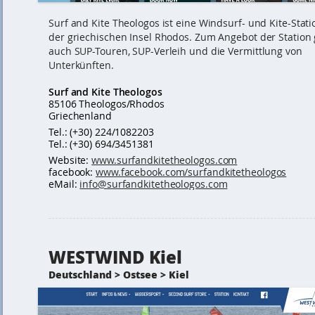
Surf and Kite Theologos ist eine Windsurf- und Kite-Stati
der griechischen Insel Rhodos. Zum Angebot der Station
auch SUP-Touren, SUP-Verleih und die Vermittlung von
Unterkünften.
Surf and Kite Theologos
85106 Theologos/Rhodos
Griechenland
Tel.: (+30) 224/1082203
Tel.: (+30) 694/3451381
Website:
www.surfandkitetheologos.com
facebook:
www.facebook.com/surfandkitetheologos
eMail:
info@surfandkitetheologos.com
WESTWIND Kiel
Deutschland > Ostsee > Kiel