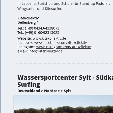
in Laboe ist Surfshop und Schule für Stand-up Paddler,
Wingsurfer und Kitesurfer.
Kitekollektiv
Dellenberg 1
Tel.: (+49) 04343/4338073
Tel.: (+49) 0160/92315625
Website:
www.kitekollektiv.de
facebook:
www.facebook.com/kitekollektiv
instagram:
www.instagram.com/kitekollektiv
eMail:
info@kitekollektiv.de
Wassersportcenter Sylt - Südk
Surfing
Deutschland > Nordsee > Sylt