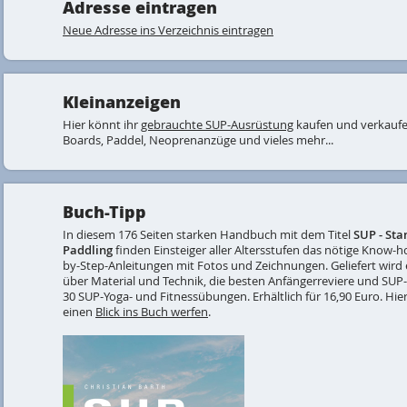
Adresse eintragen
Neue Adresse ins Verzeichnis eintragen
Kleinanzeigen
Hier könnt ihr
gebrauchte SUP-Ausrüstung
kaufen und verkaufe
Boards, Paddel, Neoprenanzüge und vieles mehr...
Buch-Tipp
In diesem 176 Seiten starken Handbuch mit dem Titel
SUP - St
Paddling
finden Einsteiger aller Altersstufen das nötige Know-
by-Step-Anleitungen mit Fotos und Zeichnungen. Geliefert wird 
über Material und Technik, die besten Anfängerreviere und SUP
30 SUP-Yoga- und Fitnessübungen. Erhältlich für 16,90 Euro. Hier
einen
Blick ins Buch werfen
.