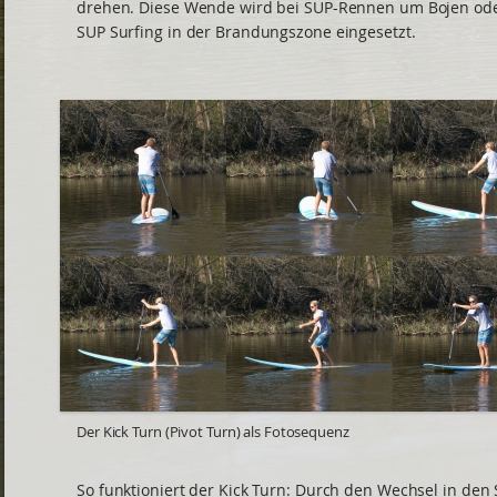
drehen. Diese Wende wird bei SUP-Rennen um Bojen od
SUP Surfing in der Brandungszone eingesetzt.
Der Kick Turn (Pivot Turn) als Fotosequenz
So funktioniert der Kick Turn: Durch den Wechsel in den 