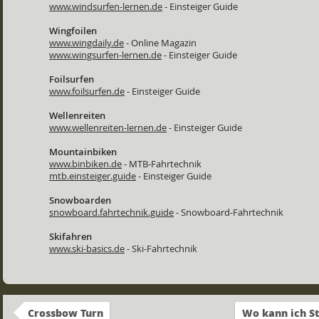
www.windsurfen-lernen.de
- Einsteiger Guide
Wingfoilen
www.wingdaily.de
- Online Magazin
www.wingsurfen-lernen.de
- Einsteiger Guide
Foilsurfen
www.foilsurfen.de
- Einsteiger Guide
Wellenreiten
www.wellenreiten-lernen.de
- Einsteiger Guide
Mountainbiken
www.binbiken.de
- MTB-Fahrtechnik
mtb.einsteiger.guide
- Einsteiger Guide
Snowboarden
snowboard.fahrtechnik.guide
- Snowboard-Fahrtechnik
Skifahren
www.ski-basics.de
- Ski-Fahrtechnik
Crossbow Turn
Wo kann ich S