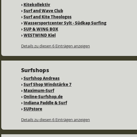
›
Kitekollektiv
›
Surf and Wave Club
›
Surf and Kite Theologos
›
Wassersportcenter Sylt - Südkap Surfing
›
SUP & WING BOX
›
WESTWIND Kiel
Details zu diesen 6 Einträgen anzeigen
Surfshops
›
Surfshop Andreas
›
Surf Shop Windstärke 7
›
Maximum-Surf
›
Online-Surfshop.de
›
Indiana Paddle & Surf
›
SUPstore
Details zu diesen 6 Einträgen anzeigen