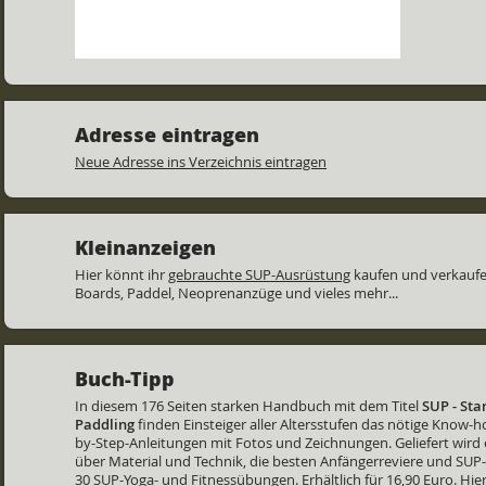
Adresse eintragen
Neue Adresse ins Verzeichnis eintragen
Kleinanzeigen
Hier könnt ihr
gebrauchte SUP-Ausrüstung
kaufen und verkaufe
Boards, Paddel, Neoprenanzüge und vieles mehr...
Buch-Tipp
In diesem 176 Seiten starken Handbuch mit dem Titel
SUP - St
Paddling
finden Einsteiger aller Altersstufen das nötige Know-
by-Step-Anleitungen mit Fotos und Zeichnungen. Geliefert wird 
über Material und Technik, die besten Anfängerreviere und SUP
30 SUP-Yoga- und Fitnessübungen. Erhältlich für 16,90 Euro. Hier