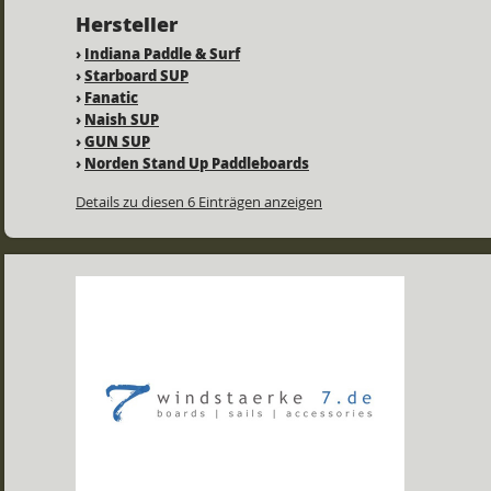
Hersteller
›
Indiana Paddle & Surf
›
Starboard SUP
›
Fanatic
›
Naish SUP
›
GUN SUP
›
Norden Stand Up Paddleboards
Details zu diesen 6 Einträgen anzeigen