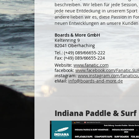
beschreiben. Wir leben für jede Session
jede neue Entdeckung in unserem Sport –
andere lieben wir es, diese Passion in 
neuen Entwicklungen an unsere Kunden 
Boards & More GmbH
Keltenring 9
82041 Oberhaching
Tel.: (+49) 089/66655-222
Fax: (+49) 089/66655-224
Website:
www.fanatic.com
facebook:
www.facebook.com/Fanatic.SUP.
instagram:
www.instagram.com/fanatics
eMail:
info@boards-and-more.de
Indiana Paddle & Surf