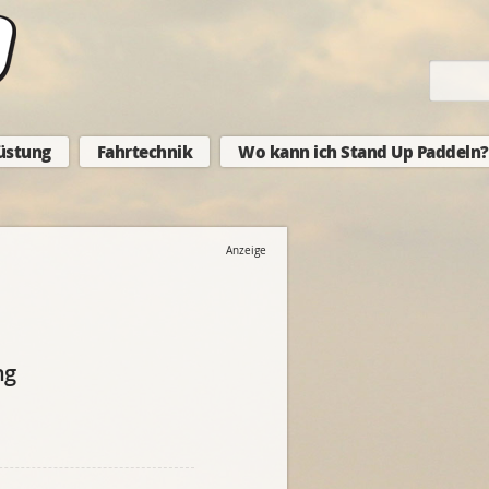
üstung
Fahrtechnik
Wo kann ich Stand Up Paddeln?
Anzeige
ng