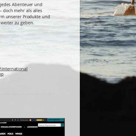
, jedes Abenteuer und
 doch mehr als alles
Form unserer Produkte und
weiter zu geben.
International
up