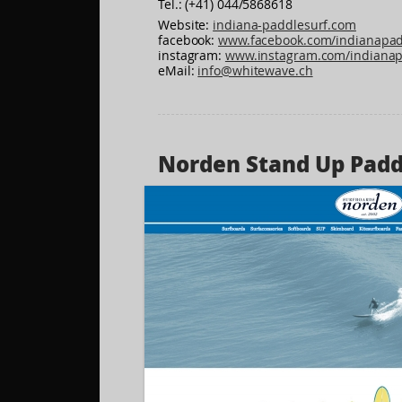
Tel.: (+41) 044/5868618
Website:
indiana-paddlesurf.com
facebook:
www.facebook.com/indianapad
instagram:
www.instagram.com/indianap
eMail:
info@whitewave.ch
Norden Stand Up Pad