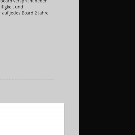
 Board verspricht neben
ifigkeit und
r auf jedes Board 2 Jahre