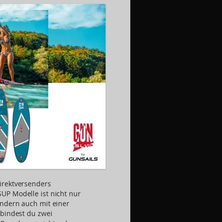
irektversenders
UP Modelle ist nicht nur
ondern auch mit einer
rbindest du zwei