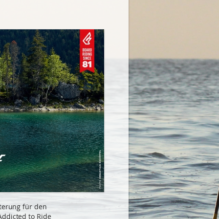
sterung für den
Addicted to Ride