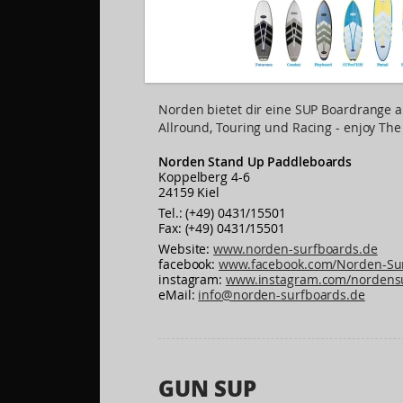
Norden bietet dir eine SUP Boardrange a
Allround, Touring und Racing - enjoy The
Norden Stand Up Paddleboards
Koppelberg 4-6
24159 Kiel
Tel.: (+49) 0431/15501
Fax: (+49) 0431/15501
Website:
www.norden-surfboards.de
facebook:
www.facebook.com/Norden-Su
instagram:
www.instagram.com/nordens
eMail:
info@norden-surfboards.de
GUN SUP