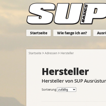
Startseite
Wie fange ich an?
Ausr
Startseite
Adressen
Hersteller
Hersteller
Hersteller von SUP Ausrüstu
Sortierung