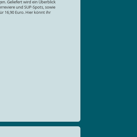
n. Geliefert wird ein Überblick
erreviere und SUP-Spots, sowie
ür 16,90 Euro. Hier könnt ihr