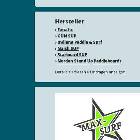
Hersteller
›
Fanatic
›
GUN SUP
›
Indiana Paddle & Surf
›
Naish SUP
›
Starboard SUP
›
Norden Stand Up Paddleboards
Details zu diesen 6 Einträgen anzeigen