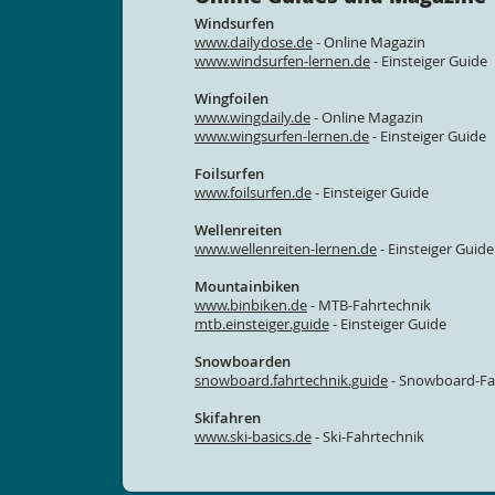
Windsurfen
www.dailydose.de
- Online Magazin
www.windsurfen-lernen.de
- Einsteiger Guide
Wingfoilen
www.wingdaily.de
- Online Magazin
www.wingsurfen-lernen.de
- Einsteiger Guide
Foilsurfen
www.foilsurfen.de
- Einsteiger Guide
Wellenreiten
www.wellenreiten-lernen.de
- Einsteiger Guide
Mountainbiken
www.binbiken.de
- MTB-Fahrtechnik
mtb.einsteiger.guide
- Einsteiger Guide
Snowboarden
snowboard.fahrtechnik.guide
- Snowboard-Fa
Skifahren
www.ski-basics.de
- Ski-Fahrtechnik