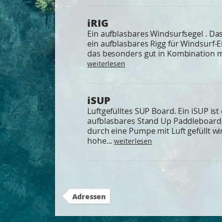
iRIG
Ein aufblasbares Windsurfsegel . Das 
ein aufblasbares Rigg für Windsurf-E
das besonders gut in Kombination mi
weiterlesen
iSUP
Luftgefülltes SUP Board. Ein iSUP ist 
aufblasbares Stand Up Paddleboard
durch eine Pumpe mit Luft gefüllt wi
hohe...
weiterlesen
Adressen