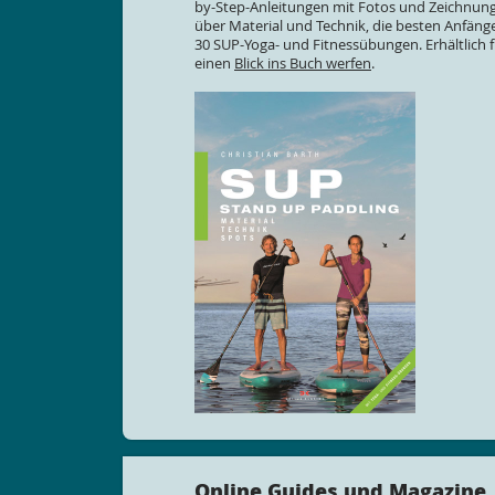
by-Step-Anleitungen mit Fotos und Zeichnunge
über Material und Technik, die besten Anfäng
30 SUP-Yoga- und Fitnessübungen. Erhältlich f
einen
Blick ins Buch werfen
.
Online Guides und Magazine