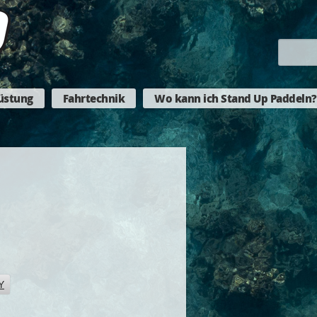
üstung
Fahrtechnik
Wo kann ich Stand Up Paddeln?
Y