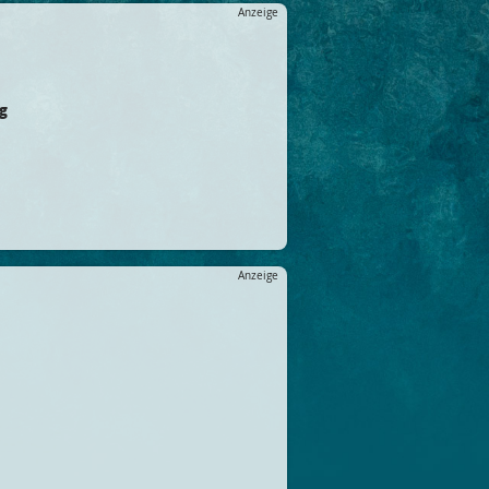
Anzeige
ng
Anzeige