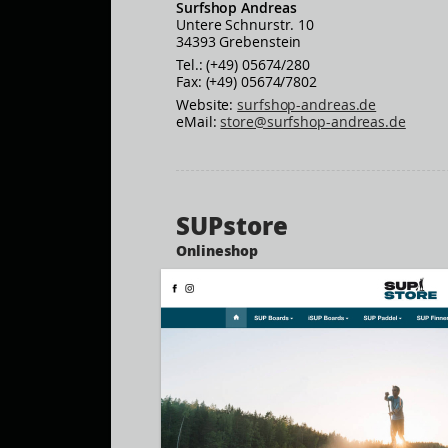
Surfshop Andreas
Untere Schnurstr. 10
34393 Grebenstein
Tel.: (+49) 05674/280
Fax: (+49) 05674/7802
Website:
surfshop-andreas.de
eMail:
store@surfshop-andreas.de
SUPstore
Onlineshop