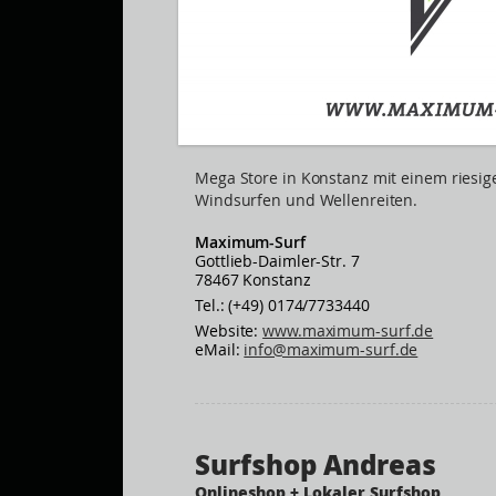
Mega Store in Konstanz mit einem riesi
Windsurfen und Wellenreiten.
Maximum-Surf
Gottlieb-Daimler-Str. 7
78467 Konstanz
Tel.: (+49) 0174/7733440
Website:
www.maximum-surf.de
eMail:
info@maximum-surf.de
Surfshop Andreas
Onlineshop + Lokaler Surfshop