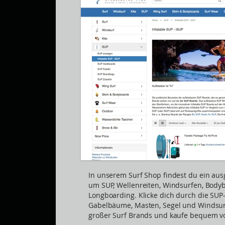
In unserem Surf Shop findest du ein au
um SUP, Wellenreiten, Windsurfen, Body
Longboarding. Klicke dich durch die SUP
Gabelbäume, Masten, Segel und Windsur
großer Surf Brands und kaufe bequem vo