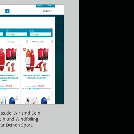
as.de. Wir sind Dein
eln und Windfoiling.
für Deinen Sport.